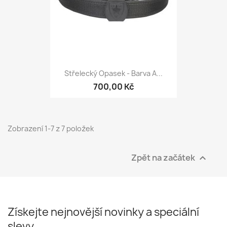
Střelecký Opasek - Barva A...
700,00 Kč
Zobrazení 1-7 z 7 položek
Zpět na začátek

Získejte nejnovější novinky a speciální
slevy