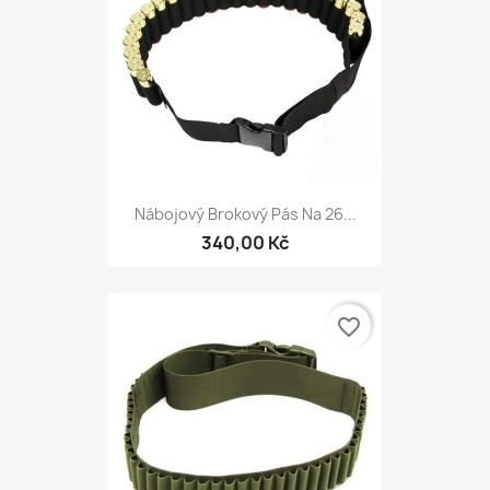
Nábojový Brokový Pás Na 26...
340,00 Kč
favorite_border