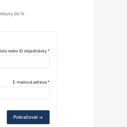
mlouvy do 14
íslo nebo ID objednávky
*
E-mailová adresa
*
Pokračovat