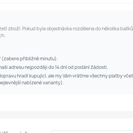
vzetí zboží. Pokud byla objednávka rozdělena do několika balík
ch.
ř (zabere přibližně minutu).
naši adresu nejpozději do 14 dní od podání žádosti.
opravu hradí kupující, ale my Vám vrátíme všechny platby vč
ejlevnější nabízené varianty).