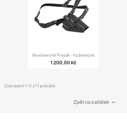
Revolverové Pravák - Koženkové
1 200,00 Kč
Zobrazení 1-11 z 11 položek
Zpět na začátek
