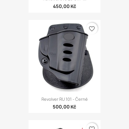
450,00 Kč
favorite_border
Revolver RU 101 - Černé
500,00 Kč