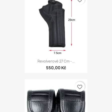
favorite_border
Revolverové 27 Cm -...
550,00 Kč
favorite_border