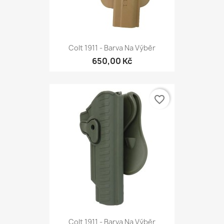
Colt 1911 - Barva Na Výběr
650,00 Kč
favorite_border
Colt 1911 - Barva Na Výběr