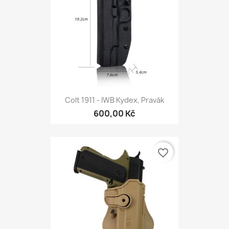
Colt 1911 - IWB Kydex, Pravák
600,00 Kč
favorite_border